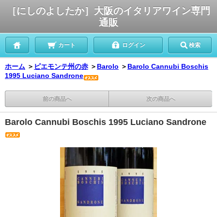
［にしのよしたか］大阪のイタリアワイン専門
通販
カート
ログイン
検索
ホーム
＞
ピエモンテ州の赤
＞
Barolo
＞
Barolo Cannubi Boschis
1995 Luciano Sandrone
前の商品へ
次の商品へ
Barolo Cannubi Boschis 1995 Luciano Sandrone