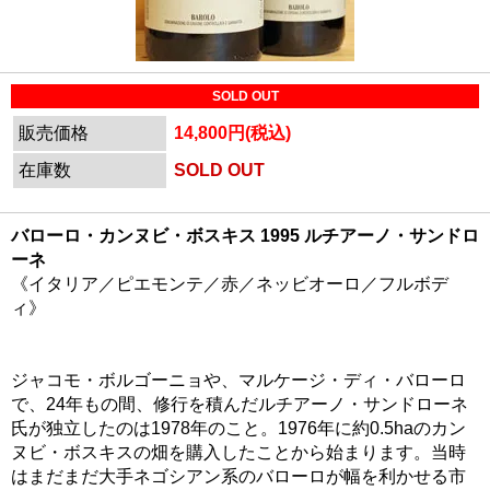
SOLD OUT
販売価格
14,800円(税込)
在庫数
SOLD OUT
バローロ・カンヌビ・ボスキス 1995 ルチアーノ・サンドロ
ーネ
《イタリア／ピエモンテ／赤／ネッビオーロ／フルボデ
ィ》
ジャコモ・ボルゴーニョや、マルケージ・ディ・バローロ
で、24年もの間、修行を積んだルチアーノ・サンドローネ
氏が独立したのは1978年のこと。1976年に約0.5haのカン
ヌビ・ボスキスの畑を購入したことから始まります。当時
はまだまだ大手ネゴシアン系のバローロが幅を利かせる市