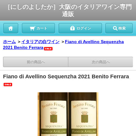
［にしのよしたか］大阪のイタリアワイン専門
通販
カート
ログイン
検索
ホーム
＞
イタリアの白ワイン
＞
Fiano di Avellino Sequenzha
2021 Benito Ferrara
前の商品へ
次の商品へ
Fiano di Avellino Sequenzha 2021 Benito Ferrara