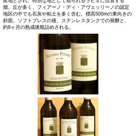
産地とされ、特別な地として知られるラビオに位置する
畑。丘が多く、フィアーノ・ディ・アヴェッリーノの認定
地区の中でも石灰や粘土を多く含む。標高500mの東向きの
斜面。ソフトプレスの後、ステンレスタンクでの発酵と、
約8ヶ月の熟成後瓶詰めされる。