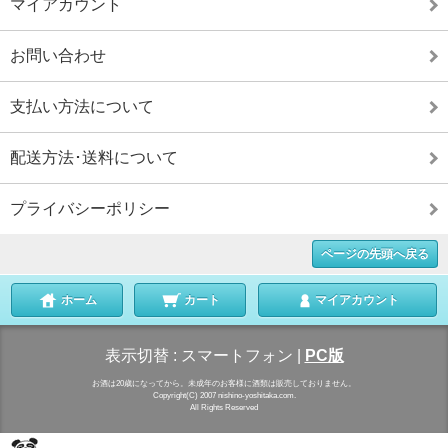
マイアカウント
お問い合わせ
支払い方法について
配送方法･送料について
プライバシーポリシー
ページの先頭へ戻る
ホーム
カート
マイアカウント
表示切替 :
スマートフォン
|
PC版
お酒は20歳になってから。未成年のお客様に酒類は販売しておりません。
Copyright(C) 2007 nishino-yoshitaka.com.
All Rights Reserved