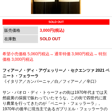
SOLD OUT
販売価格
3,000円(税込)
在庫数
SOLD OUT
希望小売価格 5,060円税込→ 通常特価 3,980円税込→ 特別
価格 3,000円税込
フィアーノ・ディ・アヴェッリーノ・セクエンツァ 2021 ベ
ニート・フェラーラ
《イタリア／カンパーニャ／白／フィアーノ／辛口》
サン・パオロ・ディ・トゥーフォの街は1970年代までは天
然硫黄の採掘で賑わっていたそうな。この街で四世代に渡
り農業を行ってきたのが「ベニート・フェッラーラ」。
1970年の後半に現当主であるガブリエル・フェッラーラの