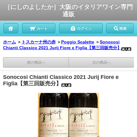
［にしのよしたか］大阪のイタリアワイン専門
通販
カート
ログイン
検索
ホーム
＞
トスカーナ州の赤
＞
Poggio Scalette
＞
Sonocosi
Chianti Classico 2021 Jurij Fiore e Figlia【第三回販売分】
前の商品へ
次の商品へ
Sonocosi Chianti Classico 2021 Jurij Fiore e
Figlia【第三回販売分】