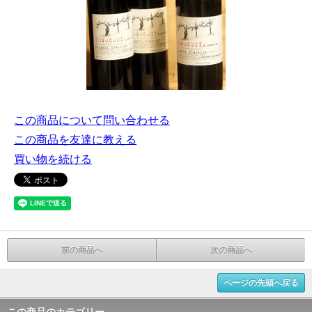
この商品について問い合わせる
この商品を友達に教える
買い物を続ける
前の商品へ
次の商品へ
ページの先頭へ戻る