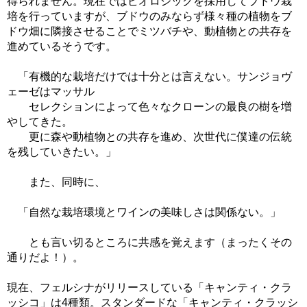
得られません。現在ではビオロジックを採用してブドウ栽
培を行っていますが、ブドウのみならず様々種の植物をブ
ドウ畑に隣接させることでミツバチや、動植物との共存を
進めているそうです。
「有機的な栽培だけでは十分とは言えない。サンジョヴ
ェーゼはマッサル
セレクションによって色々なクローンの最良の樹を増
やしてきた。
更に森や動植物との共存を進め、次世代に僕達の伝統
を残していきたい。」
また、同時に、
「自然な栽培環境とワインの美味しさは関係ない。」
とも言い切るところに共感を覚えます（まったくその
通りだよ！）。
現在、フェルシナがリリースしている「キャンティ・クラ
ッシコ」は4種類。スタンダードな「キャンティ・クラッシ