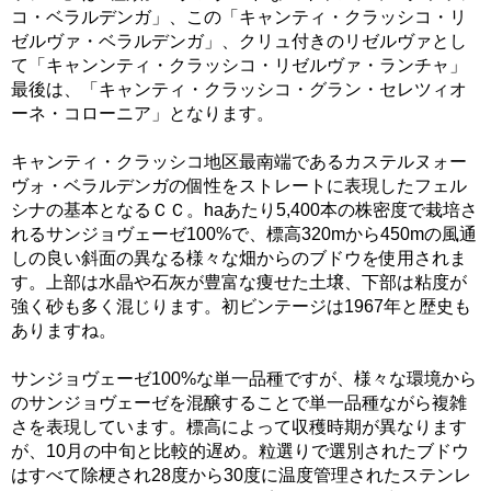
コ・ベラルデンガ」、この「キャンティ・クラッシコ・リ
ゼルヴァ・ベラルデンガ」、クリュ付きのリゼルヴァとし
て「キャンンティ・クラッシコ・リゼルヴァ・ランチャ」
最後は、「キャンティ・クラッシコ・グラン・セレツィオ
ーネ・コローニア」となります。
キャンティ・クラッシコ地区最南端であるカステルヌォー
ヴォ・ベラルデンガの個性をストレートに表現したフェル
シナの基本となるＣＣ。haあたり5,400本の株密度で栽培さ
れるサンジョヴェーゼ100%で、標高320mから450mの風通
しの良い斜面の異なる様々な畑からのブドウを使用されま
す。上部は水晶や石灰が豊富な痩せた土壌、下部は粘度が
強く砂も多く混じります。初ビンテージは1967年と歴史も
ありますね。
サンジョヴェーゼ100%な単一品種ですが、様々な環境から
のサンジョヴェーゼを混醸することで単一品種ながら複雑
さを表現しています。標高によって収穫時期が異なります
が、10月の中旬と比較的遅め。粒選りで選別されたブドウ
はすべて除梗され28度から30度に温度管理されたステンレ