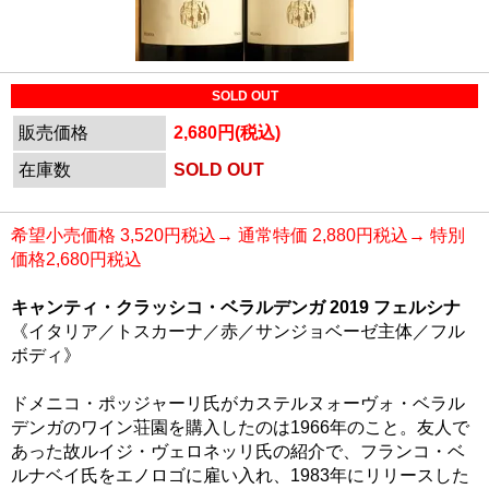
SOLD OUT
販売価格
2,680円(税込)
在庫数
SOLD OUT
希望小売価格 3,520円税込→ 通常特価 2,880円税込→ 特別
価格2,680円税込
キャンティ・クラッシコ・ベラルデンガ 2019 フェルシナ
《イタリア／トスカーナ／赤／サンジョベーゼ主体／フル
ボディ》
ドメニコ・ポッジャーリ氏がカステルヌォーヴォ・ベラル
デンガのワイン荘園を購入したのは1966年のこと。友人で
あった故ルイジ・ヴェロネッリ氏の紹介で、フランコ・ベ
ルナベイ氏をエノロゴに雇い入れ、1983年にリリースした