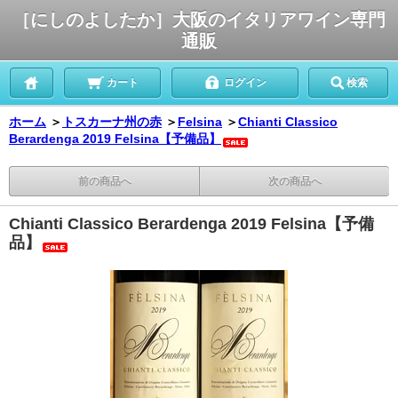
［にしのよしたか］大阪のイタリアワイン専門
通販
カート
ログイン
検索
ホーム
＞
トスカーナ州の赤
＞
Felsina
＞
Chianti Classico
Berardenga 2019 Felsina【予備品】
前の商品へ
次の商品へ
Chianti Classico Berardenga 2019 Felsina【予備
品】