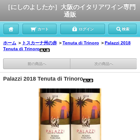
［にしのよしたか］大阪のイタリアワイン専門
通販
カート
ログイン
検索
ホーム
＞
トスカーナ州の赤
＞
Tenuta di Trinoro
＞
Palazzi 2018
Tenuta di Trinoro
前の商品へ
次の商品へ
Palazzi 2018 Tenuta di Trinoro