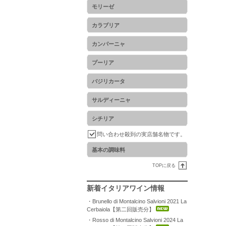
モリーゼ
カラブリア
カンパーニャ
プーリア
バジリカータ
サルディーニャ
シチリア
問い合わせ殺到の実店舗名物です。
基本の調味料
TOPに戻る
新着イタリアワイン情報
・Brunello di Montalcino Salvioni 2021 La
Cerbaiola【第二回販売分】
・Rosso di Montalcino Salvioni 2024 La