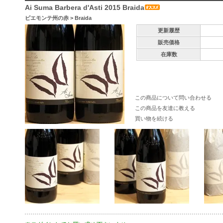
Ai Suma Barbera d'Asti 2015 Braida
ピエモンテ州の赤
>
Braida
更新履歴
販売価格
在庫数
この商品について問い合わせる
この商品を友達に教える
買い物を続ける