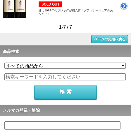
SOLD OUT
遂に1997年のブレッグが初入荷！グラヴナーマニアのあ
なたに！
1-7 / 7
ページの先頭へ戻る
商品検索
メルマガ登録・解除