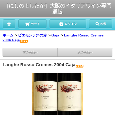
［にしのよしたか］大阪のイタリアワイン専門
通販
カート
ログイン
検索
ホーム
＞
ピエモンテ州の赤
＞
Gaja
＞
Langhe Rosso Cremes
2004 Gaja
前の商品へ
次の商品へ
Langhe Rosso Cremes 2004 Gaja