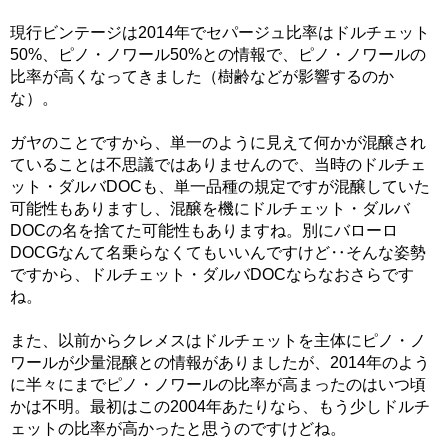
現行ビンテージは2014年でセパージュ比率はドルチェット
50%、ピノ・ノワール50%との情報で、ピノ・ノワールの
比率が高くなってきました（樹齢などが影響するのか
な）。
ガヤのことですから、単一のように見えて何かが混醸され
ていることは不思議ではありませんので、当時のドルチェ
ット・ダルバDOCも、単一品種の規定ですが混醸していた
可能性もありますし、混醸を機にドルチェット・ダルバ
DOCの名を捨てた可能性もありますね。別にバローロ
DOCGなんて名乗らなくてもいいんですけど‥そんな姿勢
ですから、ドルチェット・ダルバDOCならなおさらです
ね。
また、以前からクレメスはドルチェットを主体にピノ・ノ
ワールが少量混醸との情報がありましたが、2014年のよう
に半々にまでピノ・ノワールの比率が高まったのはいつ頃
かは不明。最初はこの2004年あたりなら、もう少しドルチ
ェットの比率が高かったと思うのですけどね。