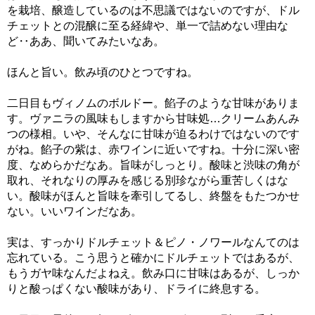
を栽培、醸造しているのは不思議ではないのですが、ドル
チェットとの混醸に至る経緯や、単一で詰めない理由な
ど‥ああ、聞いてみたいなあ。
ほんと旨い。飲み頃のひとつですね。
二日目もヴィノムのボルドー。餡子のような甘味がありま
す。ヴァニラの風味もしますから甘味処…クリームあんみ
つの様相。いや、そんなに甘味が迫るわけではないのです
がね。餡子の紫は、赤ワインに近いですね。十分に深い密
度、なめらかだなあ。旨味がしっとり。酸味と渋味の角が
取れ、それなりの厚みを感じる別珍ながら重苦しくはな
い。酸味がほんと旨味を牽引してるし、終盤をもたつかせ
ない。いいワインだなあ。
実は、すっかりドルチェット＆ピノ・ノワールなんてのは
忘れている。こう思うと確かにドルチェットではあるが、
もうガヤ味なんだよねえ。飲み口に甘味はあるが、しっか
りと酸っぱくない酸味があり、ドライに終息する。