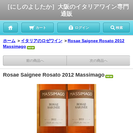
［にしのよしたか］大阪のイタリアワイン専門
通販
カート
ログイン
検索
ホーム
＞
イタリアのロゼワイン
＞
Rosae Saignee Rosato 2012
Massimago
前の商品へ
次の商品へ
Rosae Saignee Rosato 2012 Massimago