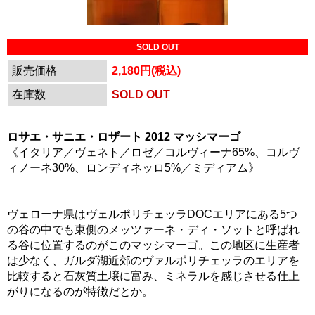
SOLD OUT
販売価格
2,180円(税込)
在庫数
SOLD OUT
ロサエ・サニエ・ロザート 2012 マッシマーゴ
《イタリア／ヴェネト／ロゼ／コルヴィーナ65%、コルヴ
ィノーネ30%、ロンディネッロ5%／ミディアム》
ヴェローナ県はヴェルポリチェッラDOCエリアにある5つ
の谷の中でも東側のメッツァーネ・ディ・ソットと呼ばれ
る谷に位置するのがこのマッシマーゴ。この地区に生産者
は少なく、ガルダ湖近郊のヴァルポリチェッラのエリアを
比較すると石灰質土壌に富み、ミネラルを感じさせる仕上
がりになるのが特徴だとか。