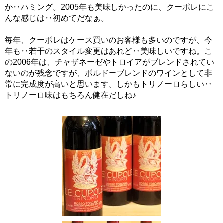
か‥ハミング。2005年も美味しかったのに、クーポレにこ
んな感じは‥初めてだなぁ。
毎年、クーポレはケース買いのお客様も多いのですが、今
年も‥若干のスタイル変更はあれど‥美味しいですね。こ
の2006年は、チャザネーゼやトロイアがブレンドされてい
ないのが残念ですが、ボルドーブレンドのワインとして非
常に完成度が高いと思います。しかもトリノーロらしい‥
トリノーロ味はもちろん健在だしね♪