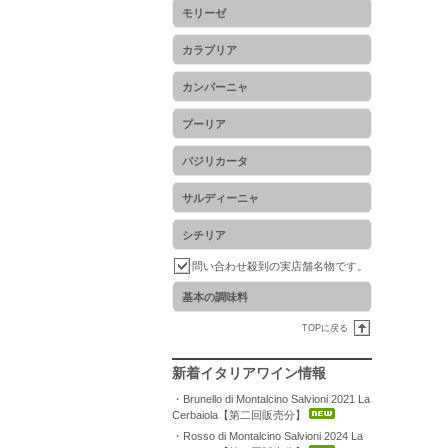
モリーゼ
カラブリア
カンパーニャ
プーリア
バジリカータ
サルディーニャ
シチリア
問い合わせ殺到の実店舗名物です。
基本の調味料
TOPに戻る
新着イタリアワイン情報
・Brunello di Montalcino Salvioni 2021 La
Cerbaiola【第二回販売分】
・Rosso di Montalcino Salvioni 2024 La