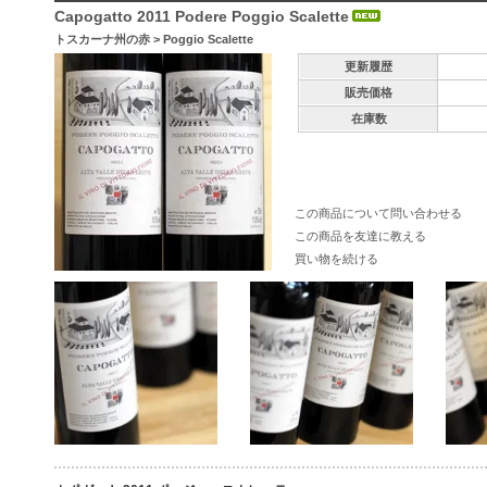
Capogatto 2011 Podere Poggio Scalette
トスカーナ州の赤
>
Poggio Scalette
更新履歴
販売価格
在庫数
この商品について問い合わせる
この商品を友達に教える
買い物を続ける