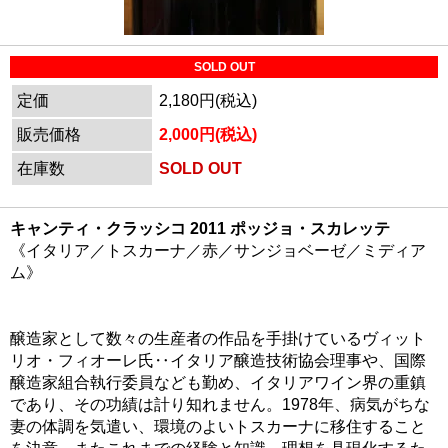
SOLD OUT
定価
2,180円(税込)
販売価格
2,000円(税込)
在庫数
SOLD OUT
キャンティ・クラッシコ 2011 ポッジョ・スカレッテ
《イタリア／トスカーナ／赤／サンジョベーゼ／ミディア
ム》
醸造家として数々の生産者の作品を手掛けているヴィット
リオ・フィオーレ氏‥イタリア醸造技術協会理事や、国際
醸造家組合執行委員なども勤め、イタリアワイン界の重鎮
であり、その功績は計り知れません。1978年、病気がちな
妻の体調を気遣い、環境のよいトスカーナに移住すること