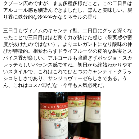
クゾーン広めですが、まぁ多種多様だこと。この二日目は
アルコール感も馴染んできましたし、ほんと美味しい。戻
り香に鉄分的な冷ややかなミネラルの香り。
三日目もヴィノムのキャンティ型。二日目にグッと深くな
ったことで三日目はほど良く力が抜けた感じ（果実感や密
度が抜けたのではない）。よりエレガントになり酸味の伸
びが特徴的。相変わらずドライフルーツの皮的な果実とス
パイス香が楽しい。アルコールも強過ぎずポッジョ・スカ
レッテらしいバランス感ですね。初日から終始わかりやす
いスタイルで、これはこれでひとつのキャンティ・クラッ
シコらしさであり、サンジョヴェーゼらしさである。う
ん、これはコスパ◎だな‥今年も人気必死だ。