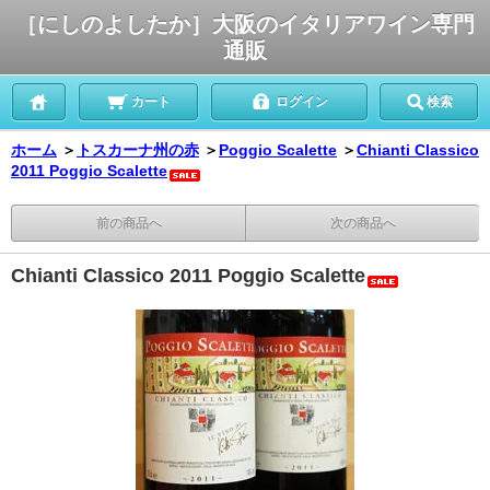
［にしのよしたか］大阪のイタリアワイン専門
通販
カート
ログイン
検索
ホーム
＞
トスカーナ州の赤
＞
Poggio Scalette
＞
Chianti Classico
2011 Poggio Scalette
前の商品へ
次の商品へ
Chianti Classico 2011 Poggio Scalette