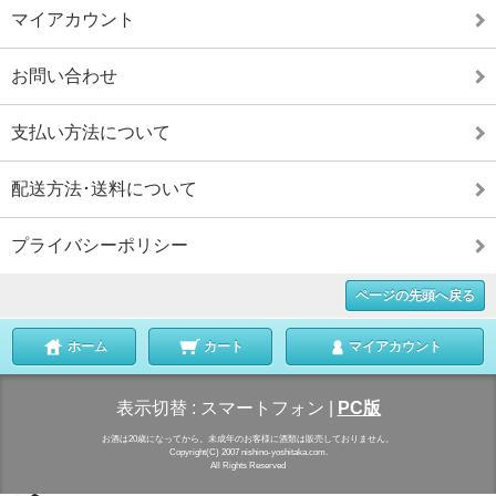
マイアカウント
お問い合わせ
支払い方法について
配送方法･送料について
プライバシーポリシー
ページの先頭へ戻る
ホーム
カート
マイアカウント
表示切替 :
スマートフォン
|
PC版
お酒は20歳になってから。未成年のお客様に酒類は販売しておりません。
Copyright(C) 2007 nishino-yoshitaka.com.
All Rights Reserved