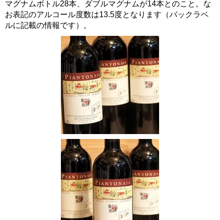
マグナムボトル28本、ダブルマグナムが14本とのこと。な
お表記のアルコール度数は13.5度となります（バックラベ
ルに記載の情報です）。