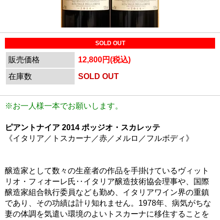
SOLD OUT
販売価格
12,800円(税込)
在庫数
SOLD OUT
※お一人様一本でお願いします。
ピアントナイア 2014 ポッジオ・スカレッテ
《イタリア／トスカーナ／赤／メルロ／フルボディ》
醸造家として数々の生産者の作品を手掛けているヴィット
リオ・フィオーレ氏‥イタリア醸造技術協会理事や、国際
醸造家組合執行委員なども勤め、イタリアワイン界の重鎮
であり、その功績は計り知れません。1978年、病気がちな
妻の体調を気遣い環境のよいトスカーナに移住することを