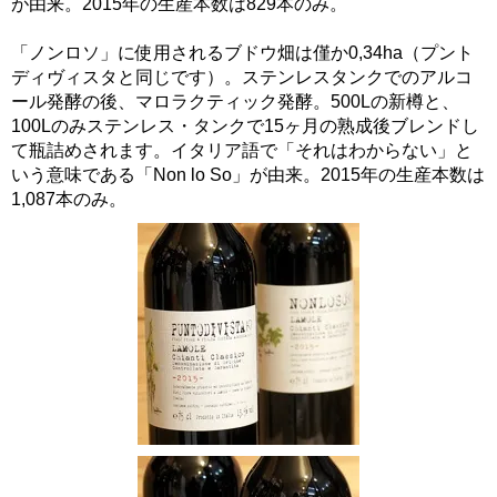
が由来。2015年の生産本数は829本のみ。
「ノンロソ」に使用されるブドウ畑は僅か0,34ha（プント
ディヴィスタと同じです）。ステンレスタンクでのアルコ
ール発酵の後、マロラクティック発酵。500Lの新樽と、
100Lのみステンレス・タンクで15ヶ月の熟成後ブレンドし
て瓶詰めされます。イタリア語で「それはわからない」と
いう意味である「Non lo So」が由来。2015年の生産本数は
1,087本のみ。