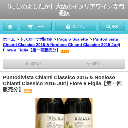
［にしのよしたか］大阪のイタリアワイン専門
通販
カート
ログイン
検索
ホーム
＞
トスカーナ州の赤
＞
Poggio Scalette
＞
Puntodivista
Chianti Classico 2015 & Nonloso Chianti Classico 2015 Jurij
Fiore e Figlia【第一回販売分】
前の商品へ
次の商品へ
Puntodivista Chianti Classico 2015 & Nonloso
Chianti Classico 2015 Jurij Fiore e Figlia【第一回
販売分】