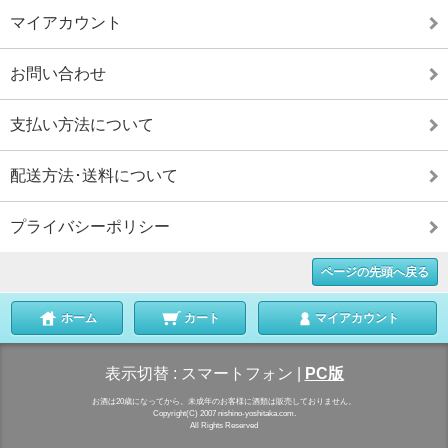
マイアカウント
お問い合わせ
支払い方法について
配送方法･送料について
プライバシーポリシー
ページの先頭へ戻る
ホーム
カート
マイアカウント
表示切替 :
スマートフォン
|
PC版
お酒は20歳になってから。未成年のお客様に酒類は販売しておりません。
Copyright(C) 2007 nishino-yoshitaka.com.
All Rights Reserved