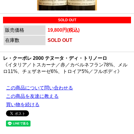
SOLD OUT
販売価格
19,800円(税込)
在庫数
SOLD OUT
レ・クーポレ 2000 テヌータ・ディ・トリノーロ
《イタリア／トスカーナ／赤／カベルネフラン78%、メル
ロ11%、チェザネーゼ6%、トロイア5%／フルボディ》
この商品について問い合わせる
この商品を友達に教える
買い物を続ける