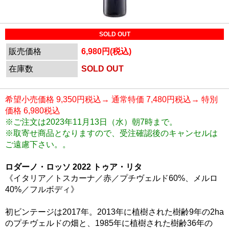
SOLD OUT
販売価格
6,980円(税込)
在庫数
SOLD OUT
希望小売価格 9,350円税込→ 通常特価 7,480円税込→ 特別
価格 6,980税込
※ご注文は2023年11月13日（水）朝7時まで。
※取寄せ商品となりますので、受注確認後のキャンセルは
ご遠慮下さい。。
ロダーノ・ロッソ 2022 トゥア・リタ
《イタリア／トスカーナ／赤／プチヴェルド60%、メルロ
40%／フルボディ》
初ビンテージは2017年。2013年に植樹された樹齢9年の2ha
のプチヴェルドの畑と、1985年に植樹された樹齢36年の