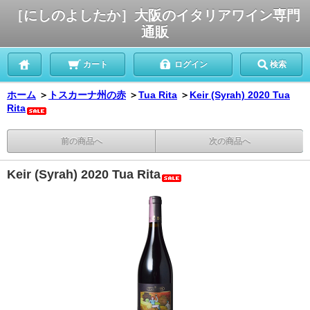
［にしのよしたか］大阪のイタリアワイン専門
通販
カート
ログイン
検索
ホーム
＞
トスカーナ州の赤
＞
Tua Rita
＞
Keir (Syrah) 2020 Tua
Rita
前の商品へ
次の商品へ
Keir (Syrah) 2020 Tua Rita