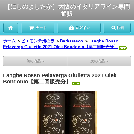
［にしのよしたか］大阪のイタリアワイン専門
通販
カート
ログイン
検索
ホーム
＞
ピエモンテ州の赤
＞
Barbaresco
＞
Langhe Rosso
Pelaverga Giulietta 2021 Olek Bondonio【第二回販売分】
前の商品へ
次の商品へ
Langhe Rosso Pelaverga Giulietta 2021 Olek
Bondonio【第二回販売分】