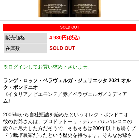
SOLD OUT
販売価格
4,980円(税込)
在庫数
SOLD OUT
※ログインしてお買い求め下さいませ。
ランゲ・ロッソ・ペラヴェルガ・ジュリエッタ 2021 オル
ク・ボンドニオ
《イタリア／ピエモンテ／赤／ペラヴェルガ／ミディア
ム》
2005年から自社瓶詰を始めたというオレク・ボンドニオ。
彼のお爺さんは、プロドットーリ・デル・バルバレスコの
設立に尽力した方だそうで、そもそもは200年以上も続くブ
ドウ栽培農家だったという歴史を持ちます。そんなお爺さ