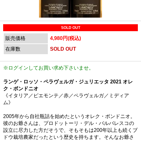
SOLD OUT
販売価格
4,980円(税込)
在庫数
SOLD OUT
※ログインしてお買い求め下さいませ。
ランゲ・ロッソ・ペラヴェルガ・ジュリエッタ 2021 オレ
ク・ボンドニオ
《イタリア／ピエモンテ／赤／ペラヴェルガ／ミディア
ム》
2005年から自社瓶詰を始めたというオレク・ボンドニオ。
彼のお爺さんは、プロドットーリ・デル・バルバレスコの
設立に尽力した方だそうで、そもそもは200年以上も続くブ
ドウ栽培農家だったという歴史を持ちます。そんなお爺さ