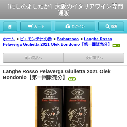
［にしのよしたか］大阪のイタリアワイン専門
通販
カート
ログイン
検索
ホーム
＞
ピエモンテ州の赤
＞
Barbaresco
＞
Langhe Rosso
Pelaverga Giulietta 2021 Olek Bondonio【第一回販売分】
前の商品へ
次の商品へ
Langhe Rosso Pelaverga Giulietta 2021 Olek
Bondonio【第一回販売分】