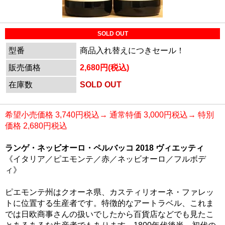
SOLD OUT
型番
商品入れ替えにつきセール！
販売価格
2,680円(税込)
在庫数
SOLD OUT
希望小売価格 3,740円税込→ 通常特価 3,000円税込→ 特別
価格 2,680円税込
ランゲ・ネッビオーロ・ペルバッコ 2018 ヴィエッティ
《イタリア／ピエモンテ／赤／ネッビオーロ／フルボデ
ィ》
ピエモンテ州はクオーネ県、カスティリオーネ・ファレッ
トに位置する生産者です。特徴的なアートラベル、これま
では日欧商事さんの扱いでしたから百貨店などでも見たこ