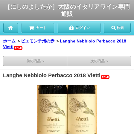
［にしのよしたか］大阪のイタリアワイン専門
通販
カート
ログイン
検索
ホーム
＞
ピエモンテ州の赤
＞
Langhe Nebbiolo Perbacco 2018
Vietti
前の商品へ
次の商品へ
Langhe Nebbiolo Perbacco 2018 Vietti