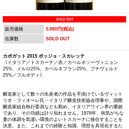
SOLD OUT
販売価格
5,980円(税込)
在庫数
SOLD OUT
カポガット 2015 ポッジョ・スカレッテ
《イタリア／トスカーナ／赤／カベルネソーヴィニョン
25%、メルロ25%、カベルネフラン25%、プチヴェルド
25%／フルボディ》
醸造家として数々の生産者の作品を手掛けているヴィット
リオ・フィオーレ氏‥イタリア醸造技術協会理事や、国際
醸造家組合執行委員なども勤め、イタリアワイン界の重鎮
であり、その功績は計り知れません。1978年、病気がちな
妻の体調を気遣い環境のよいトスカーナに移住することを
決意。また、これまでの経験と知識、理想を具現化するた