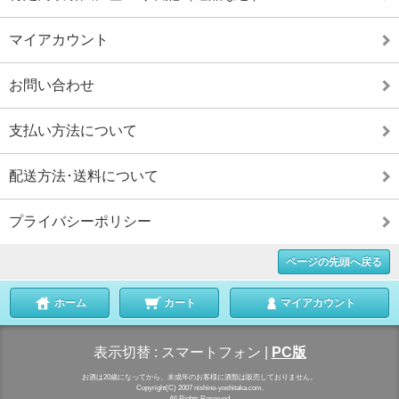
マイアカウント
お問い合わせ
支払い方法について
配送方法･送料について
プライバシーポリシー
ページの先頭へ戻る
ホーム
カート
マイアカウント
表示切替 :
スマートフォン
|
PC版
お酒は20歳になってから。未成年のお客様に酒類は販売しておりません。
Copyright(C) 2007 nishino-yoshitaka.com.
All Rights Reserved