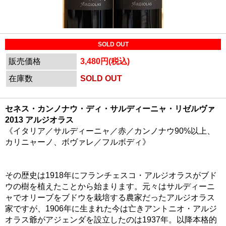
SOLD OUT
販売価格
3,480円(税込)
在庫数
SOLD OUT
セネス・カンノナウ・ディ・サルディーニャ・リゼルヴァ
2013 アルジオラス
《イタリア／サルディーニャ／赤／カンノナウ90%以上、
カリニャーノ、ボヴァレ／フルボディ》
その歴史は1918年にフランチェスコ・アルジオラスがブド
ウの樹を植えたことから始まります。元々はサルディーニ
ャでオリーブをブドウを栽培する農家だったアルジオラス
家ですが、1906年に生まれた今は亡きアントニオ・アルジ
オラス爺がアジェンダを設立したのは1937年。以降本格的