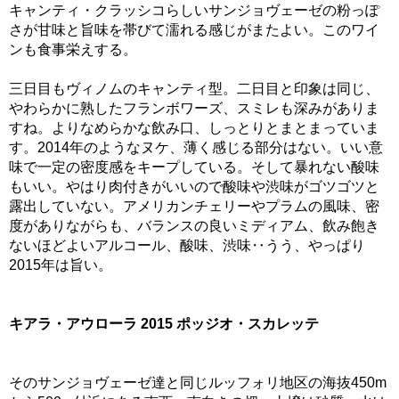
キャンティ・クラッシコらしいサンジョヴェーゼの粉っぽ
さが甘味と旨味を帯びて濡れる感じがまたよい。このワイ
ンも食事栄えする。
三日目もヴィノムのキャンティ型。二日目と印象は同じ、
やわらかに熟したフランボワーズ、スミレも深みがありま
すね。よりなめらかな飲み口、しっとりとまとまっていま
す。2014年のようなヌケ、薄く感じる部分はない。いい意
味で一定の密度感をキープしている。そして暴れない酸味
もいい。やはり肉付きがいいので酸味や渋味がゴツゴツと
露出していない。アメリカンチェリーやプラムの風味、密
度がありながらも、バランスの良いミディアム、飲み飽き
ないほどよいアルコール、酸味、渋味‥うう、やっぱり
2015年は旨い。
キアラ・アウローラ 2015 ポッジオ・スカレッテ
そのサンジョヴェーゼ達と同じルッフォリ地区の海抜450m