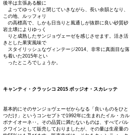
後半は主張ある酸に
よってゆっくりと閉じていきながら、長い余韻となり、
この地、ルッフォリ
の高標高で、しかも日当りと風通しが抜群に良い砂質砂
岩土壌によりゆっく
りと成熟したサンジョヴェーゼを感じさせます。活き活
きとした果実風味で
スタイリッシュなヴィンテージ2014、非常に真面目な落
ち着いた2015年とい
ったところでしょうか。
キャンティ・クラッシコ 2015 ポッジオ・スカレッテ
基本的にそのサンジョヴェーゼからなる「良いものをひと
つだけ」というコンセプトで1992年に生まれたイル・カル
ボナイオーネ‥。その品質に満たないものは、すべてバル
クワインとして販売しておりましたが、その量は生産量の