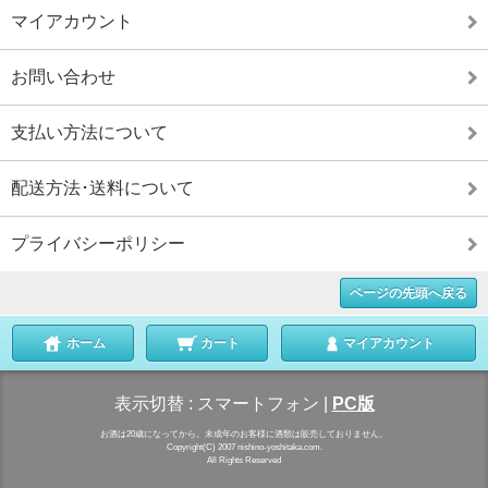
マイアカウント
お問い合わせ
支払い方法について
配送方法･送料について
プライバシーポリシー
ページの先頭へ戻る
ホーム
カート
マイアカウント
表示切替 :
スマートフォン
|
PC版
お酒は20歳になってから。未成年のお客様に酒類は販売しておりません。
Copyright(C) 2007 nishino-yoshitaka.com.
All Rights Reserved