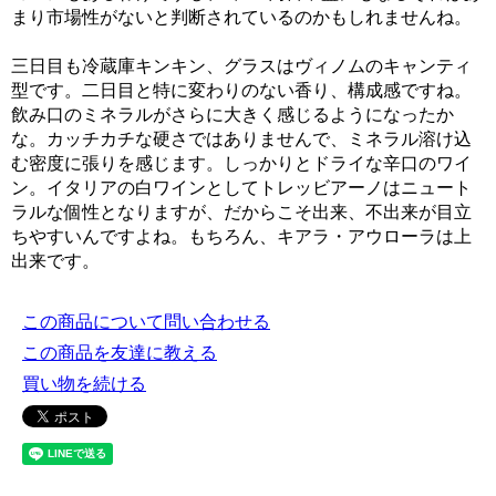
まり市場性がないと判断されているのかもしれませんね。
三日目も冷蔵庫キンキン、グラスはヴィノムのキャンティ
型です。二日目と特に変わりのない香り、構成感ですね。
飲み口のミネラルがさらに大きく感じるようになったか
な。カッチカチな硬さではありませんで、ミネラル溶け込
む密度に張りを感じます。しっかりとドライな辛口のワイ
ン。イタリアの白ワインとしてトレッビアーノはニュート
ラルな個性となりますが、だからこそ出来、不出来が目立
ちやすいんですよね。もちろん、キアラ・アウローラは上
出来です。
この商品について問い合わせる
この商品を友達に教える
買い物を続ける