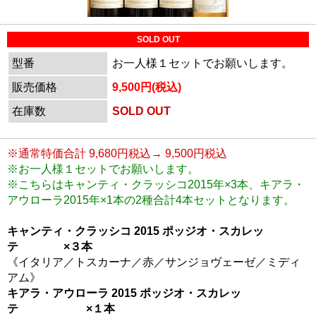
SOLD OUT
型番
お一人様１セットでお願いします。
販売価格
9,500円(税込)
在庫数
SOLD OUT
※通常特価合計 9,680円税込→ 9,500円税込
※お一人様１セットでお願いします。
※こちらはキャンティ・クラッシコ2015年×3本、キアラ・
アウローラ2015年×1本の2種合計4本セットとなります。
キャンティ・クラッシコ 2015 ポッジオ・スカレッ
テ ×３本
《イタリア／トスカーナ／赤／サンジョヴェーゼ／ミディ
アム》
キアラ・アウローラ 2015 ポッジオ・スカレッ
テ ×１本