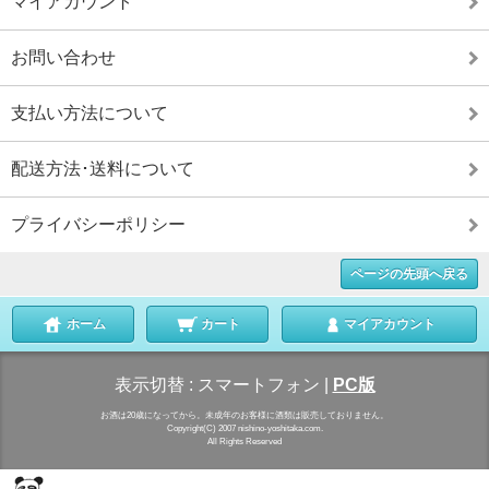
マイアカウント
お問い合わせ
支払い方法について
配送方法･送料について
プライバシーポリシー
ページの先頭へ戻る
ホーム
カート
マイアカウント
表示切替 :
スマートフォン
|
PC版
お酒は20歳になってから。未成年のお客様に酒類は販売しておりません。
Copyright(C) 2007 nishino-yoshitaka.com.
All Rights Reserved