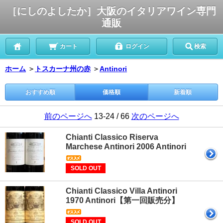
［にしのよしたか］大阪のイタリアワイン専門
通販
カート
ログイン
検索
ホーム
＞
トスカーナ州の赤
＞
Antinori
おすすめ順
価格順
新着順
前のページへ
13-24 / 66
次のページへ
Chianti Classico Riserva
Marchese Antinori 2006 Antinori
SOLD OUT
Chianti Classico Villa Antinori
1970 Antinori【第一回販売分】
SOLD OUT