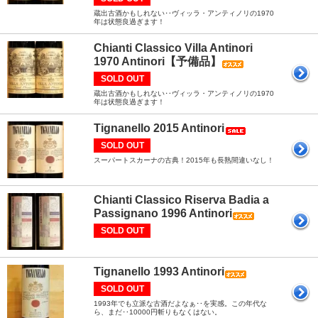
蔵出古酒かもしれない‥ヴィッラ・アンティノリの1970
年は状態良過ぎます！
Chianti Classico Villa Antinori
1970 Antinori【予備品】
SOLD OUT
蔵出古酒かもしれない‥ヴィッラ・アンティノリの1970
年は状態良過ぎます！
Tignanello 2015 Antinori
SOLD OUT
スーパートスカーナの古典！2015年も長熟間違いなし！
Chianti Classico Riserva Badia a
Passignano 1996 Antinori
SOLD OUT
Tignanello 1993 Antinori
SOLD OUT
1993年でも立派な古酒だよなぁ‥を実感。この年代な
ら、まだ‥10000円斬りもなくはない。