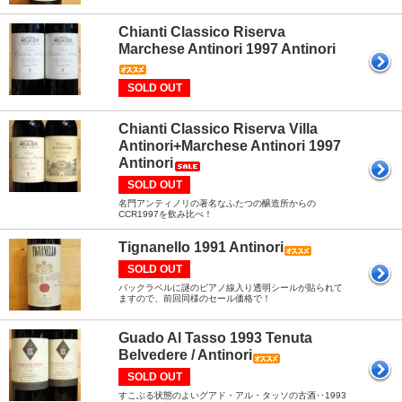
Chianti Classico Riserva
Marchese Antinori 1997 Antinori
SOLD OUT
Chianti Classico Riserva Villa
Antinori+Marchese Antinori 1997
Antinori
SOLD OUT
名門アンティノリの著名なふたつの醸造所からの
CCR1997を飲み比べ！
Tignanello 1991 Antinori
SOLD OUT
バックラベルに謎のピアノ線入り透明シールが貼られて
ますので、前回同様のセール価格で！
Guado Al Tasso 1993 Tenuta
Belvedere / Antinori
SOLD OUT
すこぶる状態のよいグアド・アル・タッソの古酒‥1993