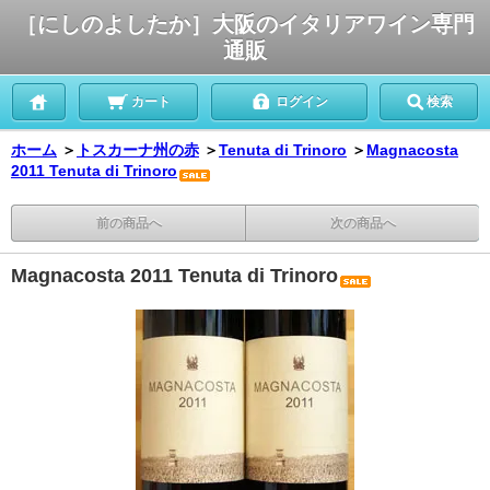
［にしのよしたか］大阪のイタリアワイン専門
通販
カート
ログイン
検索
ホーム
＞
トスカーナ州の赤
＞
Tenuta di Trinoro
＞
Magnacosta
2011 Tenuta di Trinoro
前の商品へ
次の商品へ
Magnacosta 2011 Tenuta di Trinoro