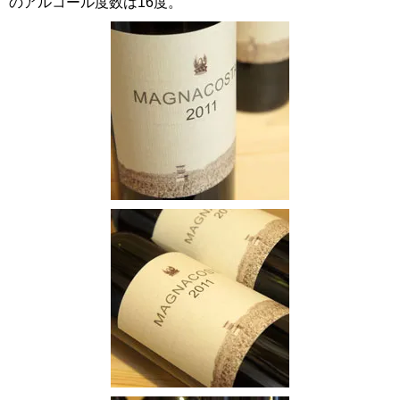
のアルコール度数は16度。