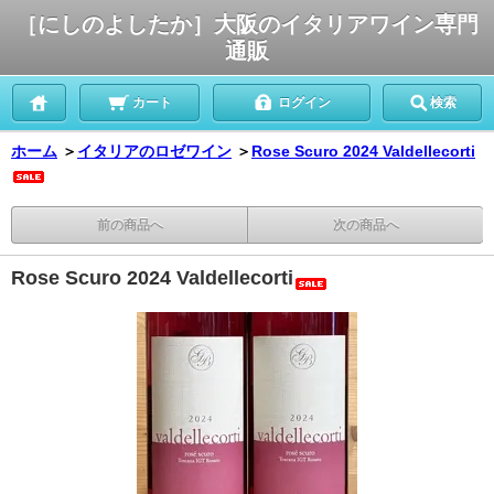
［にしのよしたか］大阪のイタリアワイン専門
通販
カート
ログイン
検索
ホーム
＞
イタリアのロゼワイン
＞
Rose Scuro 2024 Valdellecorti
前の商品へ
次の商品へ
Rose Scuro 2024 Valdellecorti