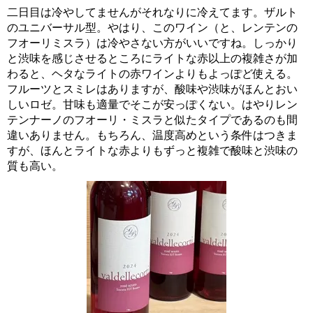
二日目は冷やしてませんがそれなりに冷えてます。ザルト
のユニバーサル型。やはり、このワイン（と、レンテンの
フオーリミスラ）は冷やさない方がいいですね。しっかり
と渋味を感じさせるところにライトな赤以上の複雑さが加
わると、ヘタなライトの赤ワインよりもよっぽど使える。
フルーツとスミレはありますが、酸味や渋味がほんとおい
しいロゼ。甘味も適量でそこが安っぽくない。はやりレン
テンナーノのフオーリ・ミスラと似たタイプであるのも間
違いありません。もちろん、温度高めという条件はつきま
すが、ほんとライトな赤よりもずっと複雑で酸味と渋味の
質も高い。