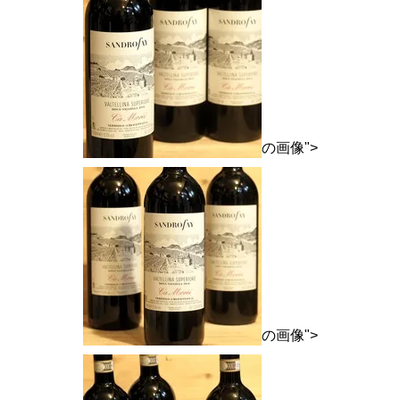
の画像">
の画像">