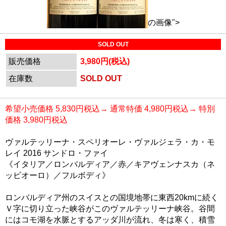
の画像">
SOLD OUT
販売価格
3,980円(税込)
在庫数
SOLD OUT
希望小売価格 5,830円税込→ 通常特価 4,980円税込→ 特別
価格 3,980円税込
ヴァルテッリーナ・スペリオーレ・ヴァルジェラ・カ・モ
レイ 2016 サンドロ・ファイ
《イタリア／ロンバルディア／赤／キアヴェンナスカ（ネ
ッビオーロ）／フルボディ》
ロンバルディア州のスイスとの国境地帯に東西20kmに続く
Ｖ字に切り立った峡谷がこのヴァルテッリーナ峡谷。谷間
にはコモ湖を水脈とするアッダ川が流れ、冬は寒く、積雪