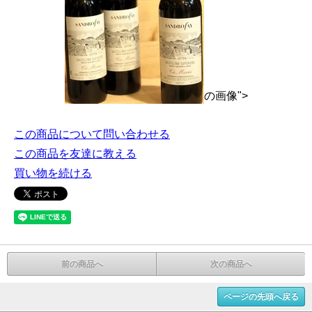
の画像">
この商品について問い合わせる
この商品を友達に教える
買い物を続ける
前の商品へ
次の商品へ
ページの先頭へ戻る