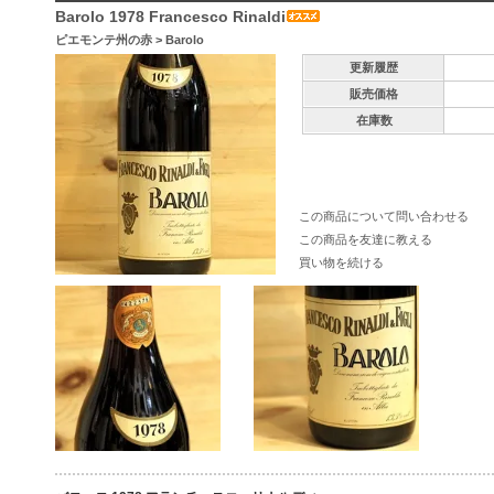
Barolo 1978 Francesco Rinaldi
ピエモンテ州の赤
>
Barolo
更新履歴
販売価格
在庫数
この商品について問い合わせる
この商品を友達に教える
買い物を続ける