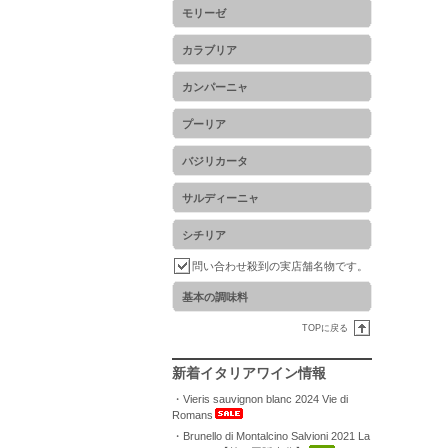
モリーゼ
カラブリア
カンパーニャ
プーリア
バジリカータ
サルディーニャ
シチリア
問い合わせ殺到の実店舗名物です。
基本の調味料
TOPに戻る
新着イタリアワイン情報
・Vieris sauvignon blanc 2024 Vie di
Romans
・Brunello di Montalcino Salvioni 2021 La