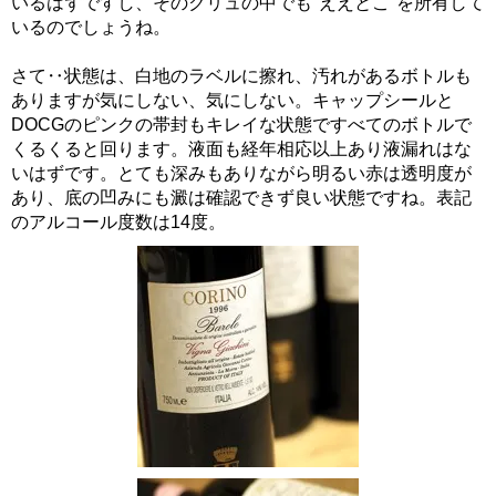
いるはずですし、そのクリュの中でも"ええとこ"を所有して
いるのでしょうね。
さて‥状態は、白地のラベルに擦れ、汚れがあるボトルも
ありますが気にしない、気にしない。キャップシールと
DOCGのピンクの帯封もキレイな状態ですべてのボトルで
くるくると回ります。液面も経年相応以上あり液漏れはな
いはずです。とても深みもありながら明るい赤は透明度が
あり、底の凹みにも澱は確認できず良い状態ですね。表記
のアルコール度数は14度。