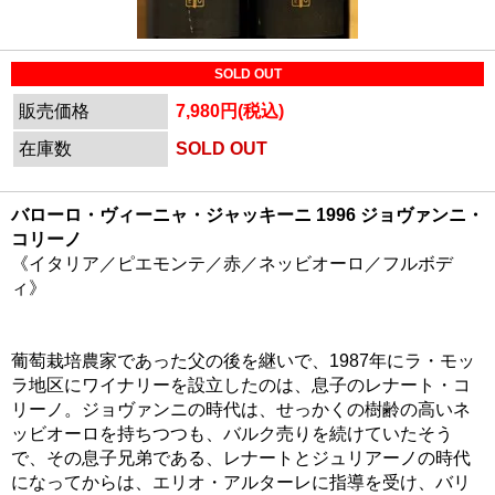
SOLD OUT
販売価格
7,980円(税込)
在庫数
SOLD OUT
バローロ・ヴィーニャ・ジャッキーニ 1996 ジョヴァンニ・
コリーノ
《イタリア／ピエモンテ／赤／ネッビオーロ／フルボデ
ィ》
葡萄栽培農家であった父の後を継いで、1987年にラ・モッ
ラ地区にワイナリーを設立したのは、息子のレナート・コ
リーノ。ジョヴァンニの時代は、せっかくの樹齢の高いネ
ッビオーロを持ちつつも、バルク売りを続けていたそう
で、その息子兄弟である、レナートとジュリアーノの時代
になってからは、エリオ・アルターレに指導を受け、バリ