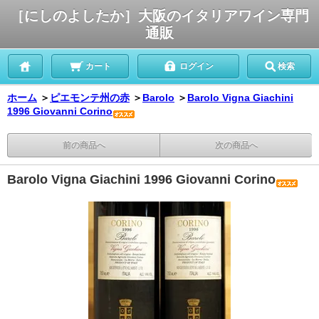
［にしのよしたか］大阪のイタリアワイン専門
通販
カート
ログイン
検索
ホーム
＞
ピエモンテ州の赤
＞
Barolo
＞
Barolo Vigna Giachini
1996 Giovanni Corino
前の商品へ
次の商品へ
Barolo Vigna Giachini 1996 Giovanni Corino