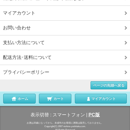
マイアカウント
お問い合わせ
支払い方法について
配送方法･送料について
プライバシーポリシー
ページの先頭へ戻る
ホーム
カート
マイアカウント
表示切替 :
スマートフォン
|
PC版
お酒は20歳になってから。未成年のお客様に酒類は販売しておりません。
Copyright(C) 2007 nishino-yoshitaka.com.
All Rights Reserved