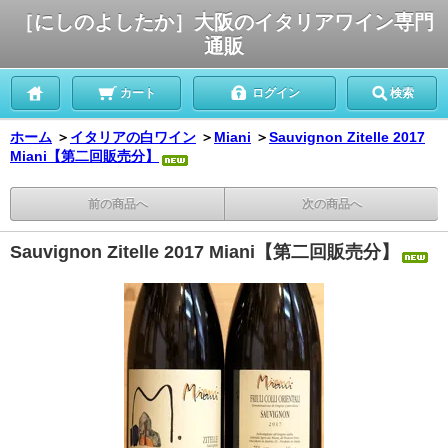
［にしのよしたか］大阪のイタリアワイン専門
通販
カート
ログイン
検索
ホーム
＞
イタリアの白ワイン
＞
Miani
＞
Sauvignon Zitelle 2017
Miani【第二回販売分】
前の商品へ
次の商品へ
Sauvignon Zitelle 2017 Miani【第二回販売分】