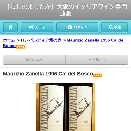
［にしのよしたか］大阪のイタリアワイン専門
通販
カート
ログイン
検索
ホーム
＞
ロンバルディア州の赤
＞
Maurizio Zanella 1996 Ca' del
Bosco
前の商品へ
次の商品へ
Maurizio Zanella 1996 Ca' del Bosco