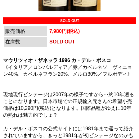
SOLD OUT
販売価格
7,980円(税込)
在庫数
SOLD OUT
マウリツィオ・ザネッラ 1996 カ・デル・ボスコ
《イタリア／ロンバルディア／赤／カベルネソーヴィニョ
ン40%、カベルネフラン20%、メルロ30%／フルボディ》
現地現行ビンテージは2007年の様子ですから‥約10年遡る
ことになります。日本市場での正規輸入元さんの希望小売
価格は10,290円(税込)となります。国際品種がゆえに10年
の熟れは魅力的でしょ？
カ・デル・ボスコの公式サイトには1981年まで遡って紹介
されていますから、きっと1981年が初ビンテージなのかも