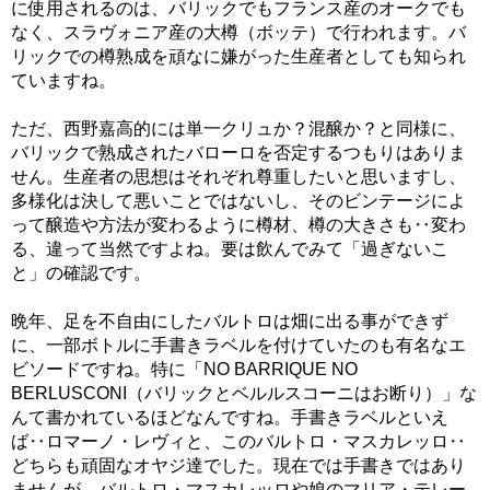
に使用されるのは、バリックでもフランス産のオークでも
なく、スラヴォニア産の大樽（ボッテ）で行われます。バ
リックでの樽熟成を頑なに嫌がった生産者としても知られ
ていますね。
ただ、西野嘉高的には単一クリュか？混醸か？と同様に、
バリックで熟成されたバローロを否定するつもりはありま
せん。生産者の思想はそれぞれ尊重したいと思いますし、
多様化は決して悪いことではないし、そのビンテージによ
って醸造や方法が変わるように樽材、樽の大きさも‥変わ
る、違って当然ですよね。要は飲んでみて「過ぎないこ
と」の確認です。
晩年、足を不自由にしたバルトロは畑に出る事ができず
に、一部ボトルに手書きラベルを付けていたのも有名なエ
ビソードですね。特に「NO BARRIQUE NO
BERLUSCONI（バリックとベルルスコーニはお断り）」な
んて書かれているほどなんですね。手書きラベルといえ
ば‥ロマーノ・レヴィと、このバルトロ・マスカレッロ‥
どちらも頑固なオヤジ達でした。現在では手書きではあり
ませんが、バルトロ・マスカレッロや娘のマリア・テレー