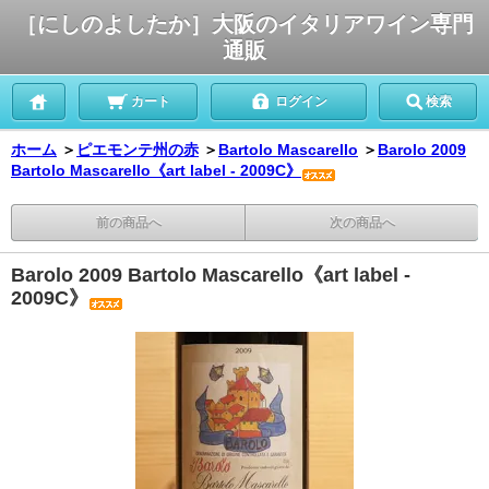
［にしのよしたか］大阪のイタリアワイン専門
通販
カート
ログイン
検索
ホーム
＞
ピエモンテ州の赤
＞
Bartolo Mascarello
＞
Barolo 2009
Bartolo Mascarello《art label - 2009C》
前の商品へ
次の商品へ
Barolo 2009 Bartolo Mascarello《art label -
2009C》