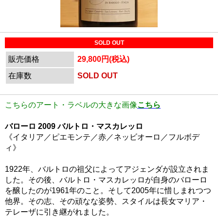
SOLD OUT
販売価格
29,800円(税込)
在庫数
SOLD OUT
こちらのアート・ラベルの大きな画像
こちら
バローロ 2009 バルトロ・マスカレッロ
《イタリア／ピエモンテ／赤／ネッビオーロ／フルボデ
ィ》
1922年、バルトロの祖父によってアジェンダが設立されま
した。その後、バルトロ・マスカレッロが自身のバローロ
を醸したのが1961年のこと。そして2005年に惜しまれつつ
他界。その志、その頑なな姿勢、スタイルは長女マリア・
テレーザに引き継がれました。