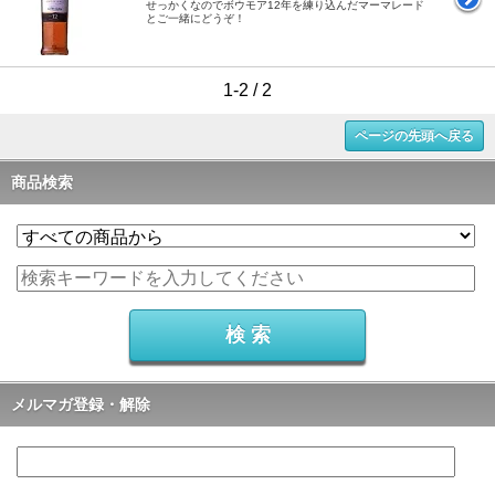
せっかくなのでボウモア12年を練り込んだマーマレード
とご一緒にどうぞ！
1-2 / 2
ページの先頭へ戻る
商品検索
メルマガ登録・解除